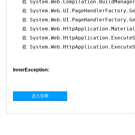
   在 System.Web.Compilation.BuildManager
   在 System.Web.UI.PageHandlerFactory.Ge
   在 System.Web.UI.PageHandlerFactory.Ge
   在 System.Web.HttpApplication.Material
   在 System.Web.HttpApplication.ExecuteS
   在 System.Web.HttpApplication.ExecuteS
InnerException:
进入官网