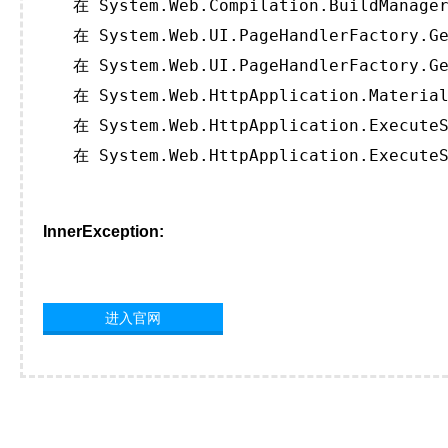
   在 System.Web.Compilation.BuildManager
   在 System.Web.UI.PageHandlerFactory.Ge
   在 System.Web.UI.PageHandlerFactory.Ge
   在 System.Web.HttpApplication.Material
   在 System.Web.HttpApplication.ExecuteS
   在 System.Web.HttpApplication.ExecuteS
InnerException:
进入官网